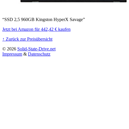
“SSD 2,5 960GB Kingston HyperX Savage”
Jetzt bei Amazon für 442,42 € kaufen
↑ Zurück zur Preisübersicht
© 2026
Solid-State-Drive.net
Impressum
&
Datenschutz