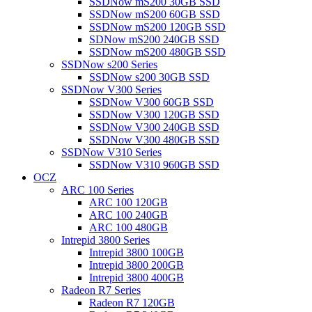
SSDNow mS200 30GB SSD
SSDNow mS200 60GB SSD
SSDNow mS200 120GB SSD
SDNow mS200 240GB SSD
SSDNow mS200 480GB SSD
SSDNow s200 Series
SSDNow s200 30GB SSD
SSDNow V300 Series
SSDNow V300 60GB SSD
SSDNow V300 120GB SSD
SSDNow V300 240GB SSD
SSDNow V300 480GB SSD
SSDNow V310 Series
SSDNow V310 960GB SSD
OCZ
ARC 100 Series
ARC 100 120GB
ARC 100 240GB
ARC 100 480GB
Intrepid 3800 Series
Intrepid 3800 100GB
Intrepid 3800 200GB
Intrepid 3800 400GB
Radeon R7 Series
Radeon R7 120GB