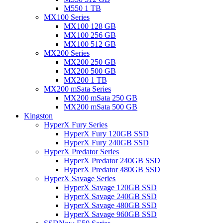
M550 1 TB
MX100 Series
MX100 128 GB
MX100 256 GB
MX100 512 GB
MX200 Series
MX200 250 GB
MX200 500 GB
MX200 1 TB
MX200 mSata Series
MX200 mSata 250 GB
MX200 mSata 500 GB
Kingston
HyperX Fury Series
HyperX Fury 120GB SSD
HyperX Fury 240GB SSD
HyperX Predator Series
HyperX Predator 240GB SSD
HyperX Predator 480GB SSD
HyperX Savage Series
HyperX Savage 120GB SSD
HyperX Savage 240GB SSD
HyperX Savage 480GB SSD
HyperX Savage 960GB SSD