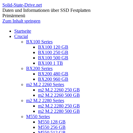
Solid-State-Drive.net
Daten und Informationen über SSD Festplatten
Primärmenü
Zum Inhalt springen
Startseite
Crucial
BX100 Series
BX100 120 GB
BX100 250 GB
BX100 500 GB
BX100 1 TB
BX200 Series
BX200 480 GB
BX200 960 GB
m2 M.2 2260 Series
m2 M.2 2260 250 GB
m2 M.2 2260 500 GB
m2 M.2 2280 Series
m2 M.2 2280 250 GB
m2 M.2 2280 500 GB
M550 Series
M550 128 GB
M550 256 GB
M550 512 GB