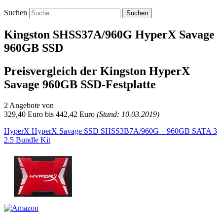
Suchen
Kingston SHSS37A/960G HyperX Savage
960GB SSD
Preisvergleich der Kingston HyperX
Savage 960GB SSD-Festplatte
2 Angebote von
329,40
Euro bis
442,42
Euro
(Stand: 10.03.2019)
HyperX HyperX Savage SSD SHSS3B7A/960G – 960GB SATA 3
2.5 Bundle Kit