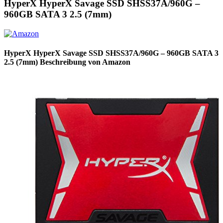
HyperX HyperX Savage SSD SHSS37A/960G –
960GB SATA 3 2.5 (7mm)
HyperX HyperX Savage SSD SHSS37A/960G – 960GB SATA 3
2.5 (7mm) Beschreibung von Amazon