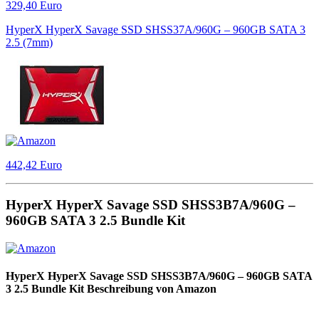
329,40 Euro
HyperX HyperX Savage SSD SHSS37A/960G – 960GB SATA 3
2.5 (7mm)
442,42 Euro
HyperX HyperX Savage SSD SHSS3B7A/960G –
960GB SATA 3 2.5 Bundle Kit
HyperX HyperX Savage SSD SHSS3B7A/960G – 960GB SATA
3 2.5 Bundle Kit Beschreibung von Amazon